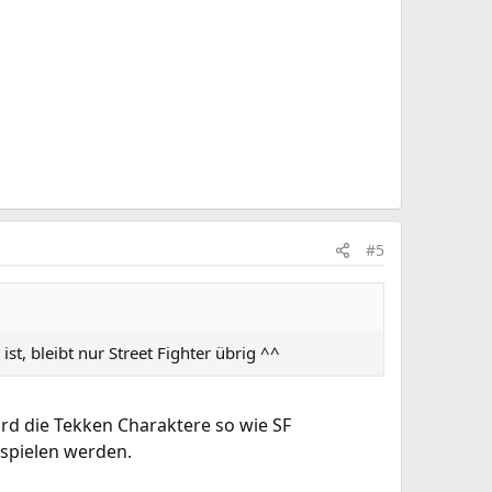
#5
t, bleibt nur Street Fighter übrig ^^
ird die Tekken Charaktere so wie SF
 spielen werden.