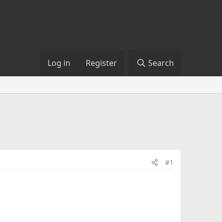
Log in
Register
Search
#1