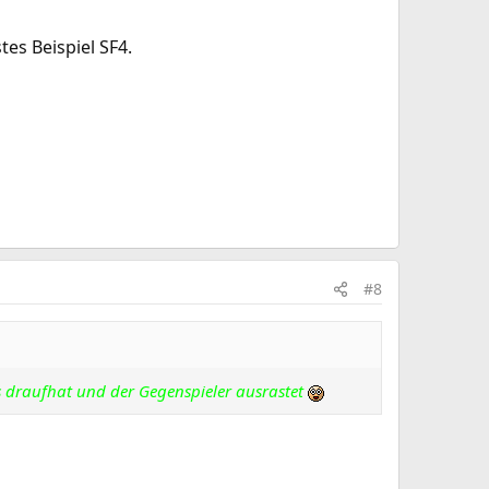
tes Beispiel SF4.
#8
ns draufhat und der Gegenspieler ausrastet