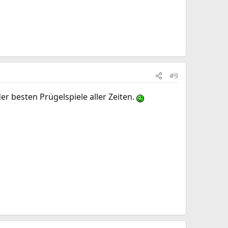
#9
der besten Prügelspiele aller Zeiten.