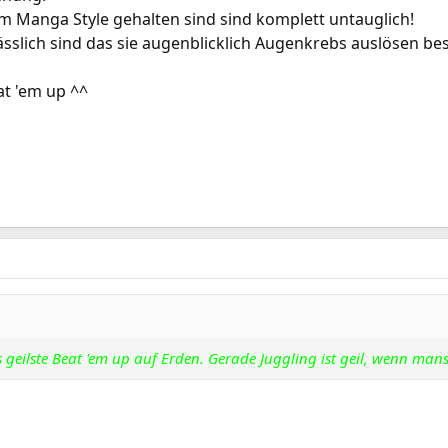
 im Manga Style gehalten sind sind komplett untauglich!
hässlich sind das sie augenblicklich Augenkrebs auslösen bes
at 'em up ^^
as geilste Beat 'em up auf Erden. Gerade Juggling ist geil, wenn ma