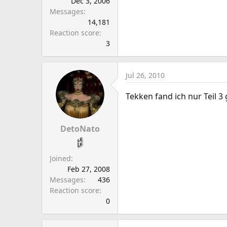
Dec 3, 2006
Messages
14,181
Reaction score
3
Jul 26, 2010
Tekken fand ich nur Teil 3 
DetoNato
Joined
Feb 27, 2008
Messages
436
Reaction score
0