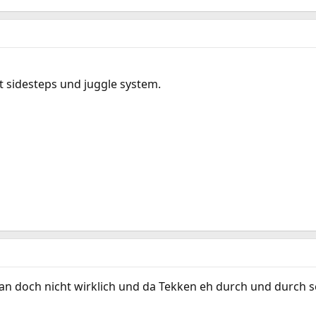
t sidesteps und juggle system.
 doch nicht wirklich und da Tekken eh durch und durch sche