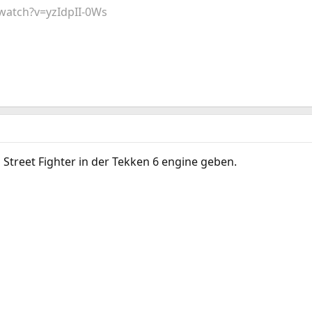
watch?v=yzIdpII-0Ws
 Street Fighter in der Tekken 6 engine geben.