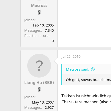
Macross
Joined
Feb 10, 2005
Messages
7,340
Reaction score
0
Jul 25, 2010
Macross said:
Oh gott, sowas braucht man
Liang Hu (BBB)
Tekken ist nicht wirklich 
Joined
Charaktere machen (also m
May 13, 2007
Messages
2,927