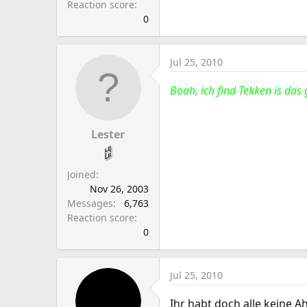
Reaction score
0
Jul 25, 2010
Boah, ich find Tekken is das
Lester
Joined
Nov 26, 2003
Messages
6,763
Reaction score
0
Jul 25, 2010
Ihr habt doch alle keine A