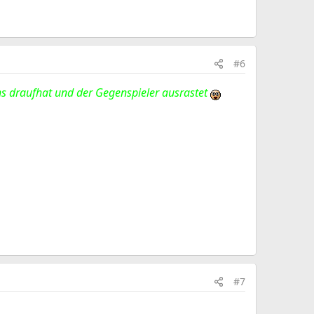
#6
ans draufhat und der Gegenspieler ausrastet
#7