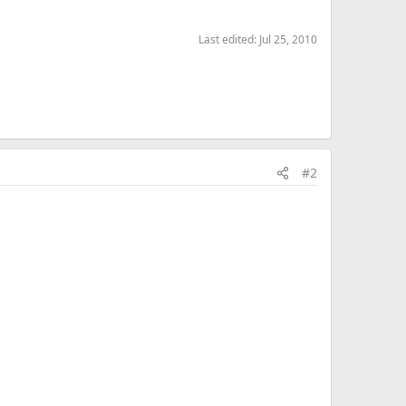
Last edited:
Jul 25, 2010
#2