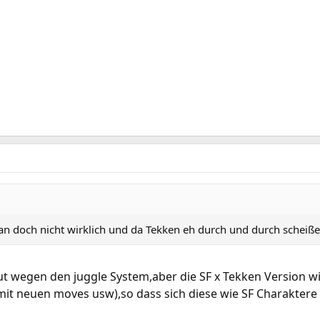
 doch nicht wirklich und da Tekken eh durch und durch scheiße is
gut wegen den juggle System,aber die SF x Tekken Version w
it neuen moves usw),so dass sich diese wie SF Charaktere