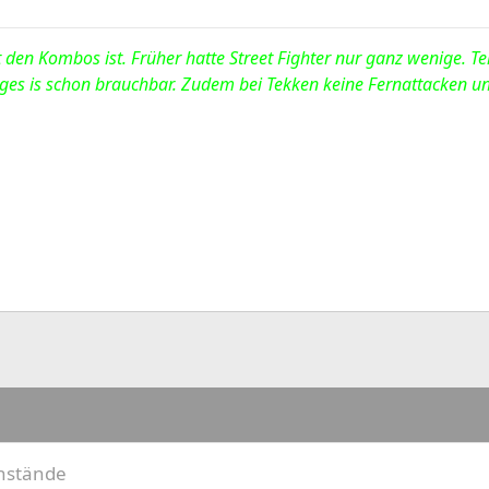
t den Kombos ist. Früher hatte Street Fighter nur ganz wenige. Te
iges is schon brauchbar. Zudem bei Tekken keine Fernattacken u
enstände