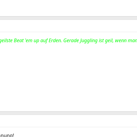
 geilste Beat 'em up auf Erden. Gerade Juggling ist geil, wenn m
hnung!