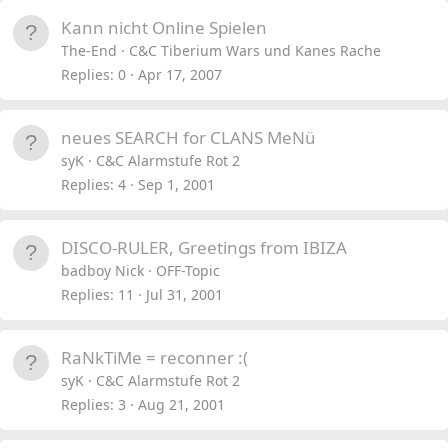
Kann nicht Online Spielen
The-End
C&C Tiberium Wars und Kanes Rache
Replies
0
Apr 17, 2007
neues SEARCH for CLANS MeNü
syK
C&C Alarmstufe Rot 2
Replies
4
Sep 1, 2001
DISCO-RULER, Greetings from IBIZA
badboy Nick
OFF-Topic
Replies
11
Jul 31, 2001
RaNkTiMe = reconner :(
syK
C&C Alarmstufe Rot 2
Replies
3
Aug 21, 2001