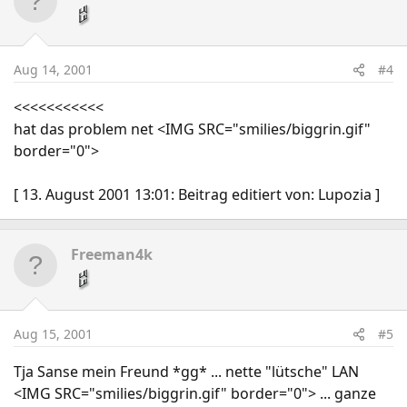
Aug 14, 2001
#4
<<<<<<<<<<<
hat das problem net <IMG SRC="smilies/biggrin.gif"
border="0">
[ 13. August 2001 13:01: Beitrag editiert von: Lupozia ]
Freeman4k
Aug 15, 2001
#5
Tja Sanse mein Freund *gg* ... nette "lütsche" LAN
<IMG SRC="smilies/biggrin.gif" border="0"> ... ganze