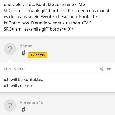
und viele viele ... Kontakte zur Szene <IMG
SRC="smilies/wink.gif" border="0"> ... denn das macht
es doch aus so ein Event zu besuchen. Kontakte
knüpfen bzw. Freunde wieder zu sehen <IMG
SRC="smilies/smile.gif" border="0">
Sanse
Ex-Admin
Aug 15, 2001
#6
ich will ke kontakte..
ich will zocken
Freeman4k