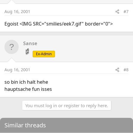
Aug 16, 2001
#7
Egoist <IMG SRC="smilies/eek7.gif" border="0">
Sanse
Ex-Admin
Aug 16, 2001
#8
so bin ich halt hehe
hauptsache fun isses
You must log in or register to reply here.
Similar threads