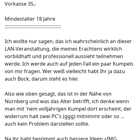
Vorkasse 35,-
Mindestalter 18 Jahre
:::::::::::::::::::::::::::::::::::::::::::::
Ich wollte nur sagen, das ich wahrscheinlich an dieser
LAN-Veranstaltung, die meines Erachtens wirklich
vorbildhaft und professionell aussieht teilnehmen
werde. Ich werde auch auf jeden Fall ein paar Kumpels
von mir fragen. Wer weiß vielleicht habt Ihr ja dazu
auch Bock, darum steht es hier.
Also wie oben gesagt, das ist in der Nähe von
Nürnberg und was das Alter betrifft, ich denke wenn
man mit 'nem volljährigen Kumpel dort erscheint, der
widerrum halt zwei PC's (ggg) mitnimmt oder so ...
auch kein Problem darstellen sollte.
Na ihr habt bestimmt auch bessere Ideen <IMG