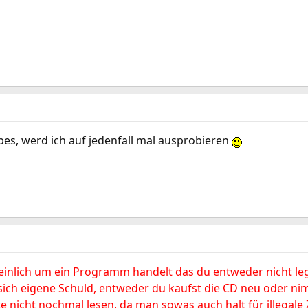
bes, werd ich auf jedenfall mal ausprobieren
einlich um ein Programm handelt das du entweder nicht le
 sich eigene Schuld, entweder du kaufst die CD neu oder ni
te nicht nochmal lesen, da man sowas auch halt für illegal