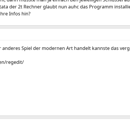
 tata der 2t Rechner glaubt nun auhc das Programm installi
hre Infos hin?
 anderes Spiel der modernen Art handelt kannste das verg
en/regedit/