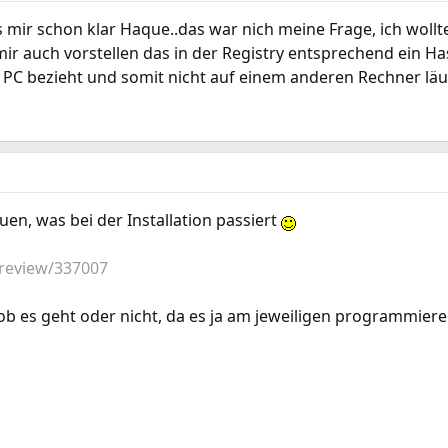
is mir schon klar Haque..das war nich meine Frage, ich wol
 mir auch vorstellen das in der Registry entsprechend ein H
 PC bezieht und somit nicht auf einem anderen Rechner läuf
uen, was bei der Installation passiert
review/337007
 ob es geht oder nicht, da es ja am jeweiligen programmiere