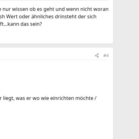
lte nur wissen ob es geht und wenn nicht woran
ash Wert oder ähnliches drinsteht der sich
t...kann das sein?
#4
r liegt, was er wo wie einrichten möchte /