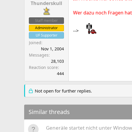
Thunderskull
Wer dazu noch Fragen hat
Staff member
Administrator
-->
UF Supporter
Joined
Nov 1, 2004
Messages
28,103
Reaction score
444
Not open for further replies.
Similar threads
Generäle startet nicht unter Windo