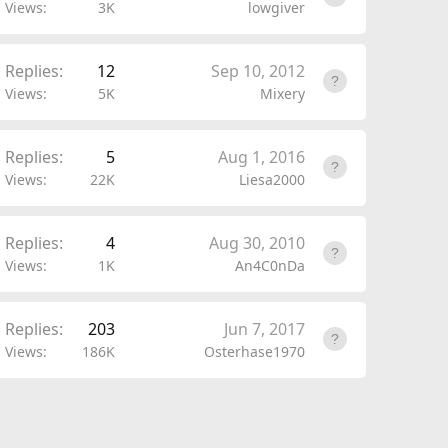
Views
3K
lowgiver
Replies
12
Sep 10, 2012
Views
5K
Mixery
Replies
5
Aug 1, 2016
Views
22K
Liesa2000
Replies
4
Aug 30, 2010
Views
1K
An4C0nDa
Replies
203
Jun 7, 2017
Views
186K
Osterhase1970