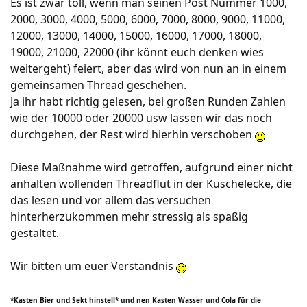
Es ist zwar toll, wenn man seinen Post Nummer 1000,
2000, 3000, 4000, 5000, 6000, 7000, 8000, 9000, 11000,
12000, 13000, 14000, 15000, 16000, 17000, 18000,
19000, 21000, 22000 (ihr könnt euch denken wies
weitergeht) feiert, aber das wird von nun an in einem
gemeinsamen Thread geschehen.
Ja ihr habt richtig gelesen, bei großen Runden Zahlen
wie der 10000 oder 20000 usw lassen wir das noch
durchgehen, der Rest wird hierhin verschoben
Diese Maßnahme wird getroffen, aufgrund einer nicht
anhalten wollenden Threadflut in der Kuschelecke, die
das lesen und vor allem das versuchen
hinterherzukommen mehr stressig als spaßig
gestaltet.
Wir bitten um euer Verständnis
*Kasten Bier und Sekt hinstell* und nen Kasten Wasser und Cola für die