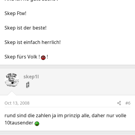
Skep Ftw!
Skep ist der beste!
Skep ist einfach herrlich!
Skep fürs Volk !
!
skep1l
Oct 13, 2008
#6
rund sind die zahlen ja im prinzip alle, daher nur volle
10tausender