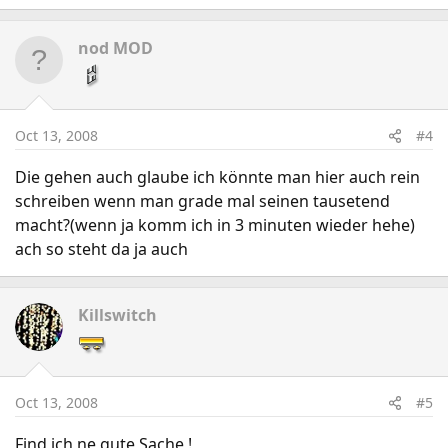
nod MOD
Oct 13, 2008
#4
Die gehen auch glaube ich könnte man hier auch rein
schreiben wenn man grade mal seinen tausetend
macht?(wenn ja komm ich in 3 minuten wieder hehe)
ach so steht da ja auch
Killswitch
Oct 13, 2008
#5
Find ich ne gute Sache !