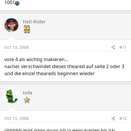
1001
Hell-Rider
Oct 13, 2008
#11
vote 4 als wichtig makieren...
nacher verschwindet dieses theared auf seite 2 oder 3
und die einzel theareds beginnen wieder
tofa
Oct 13, 2008
#12
öhhhhh mist dann muss ich ja ewig warten bis ich