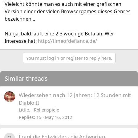
Vieleicht könnte man es auch mit einer grafischen
Version einer der vielen Browsergames dieses Genres
bezeichnen...
Nunja, bald läuft eine 2-3 wöchige Beta an. Wer
Interesse hat:
http://timeofdefiance.de/
You must log in or register to reply here.
Similar threads
Wiedersehen nach 12 Jahren: 12 Stunden mit
Diablo II
Little.
Rollenspiele
Replies
15
May 16, 2012
Fragt die Entwickler - die Antworten