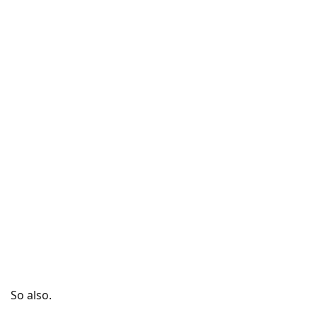
So also.