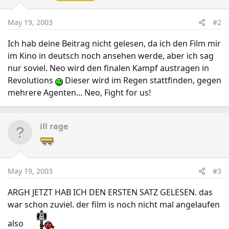
May 19, 2003
#2
Ich hab deine Beitrag nicht gelesen, da ich den Film mir
im Kino in deutsch noch ansehen werde, aber ich sag
nur soviel. Neo wird den finalen Kampf austragen in
Revolutions
Dieser wird im Regen stattfinden, gegen
mehrere Agenten... Neo, Fight for us!
ill rage
May 19, 2003
#3
ARGH JETZT HAB ICH DEN ERSTEN SATZ GELESEN. das
war schon zuviel. der film is noch nicht mal angelaufen
also