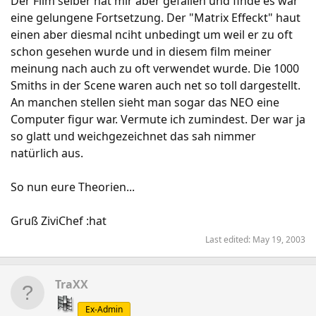
Der Film selber hat mir aber gefallen und finde es war
eine gelungene Fortsetzung. Der "Matrix Effeckt" haut
einen aber diesmal nciht unbedingt um weil er zu oft
schon gesehen wurde und in diesem film meiner
meinung nach auch zu oft verwendet wurde. Die 1000
Smiths in der Scene waren auch net so toll dargestellt.
An manchen stellen sieht man sogar das NEO eine
Computer figur war. Vermute ich zumindest. Der war ja
so glatt und weichgezeichnet das sah nimmer
natürlich aus.
So nun eure Theorien...
Gruß ZiviChef :hat
Last edited:
May 19, 2003
TraXX
Ex-Admin