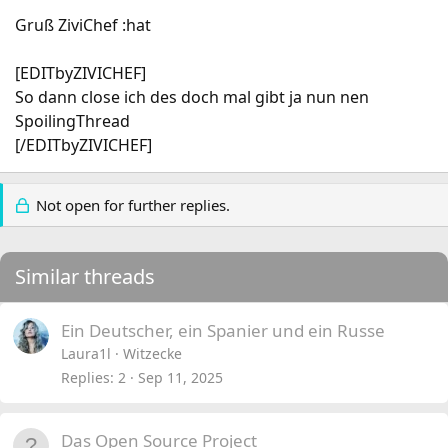
Gruß ZiviChef :hat
[EDITbyZIVICHEF]
So dann close ich des doch mal gibt ja nun nen
SpoilingThread
[/EDITbyZIVICHEF]
Not open for further replies.
Similar threads
Ein Deutscher, ein Spanier und ein Russe
Laura1l
Witzecke
Replies
2
Sep 11, 2025
Das Open Source Project