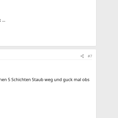
...
#7
schen 5 Schichten Staub weg und guck mal obs