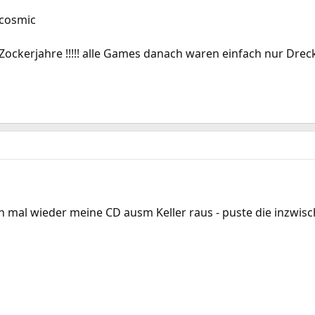
9cosmic
Zockerjahre !!!!! alle Games danach waren einfach nur Dreck 
ch mal wieder meine CD ausm Keller raus - puste die inzwi