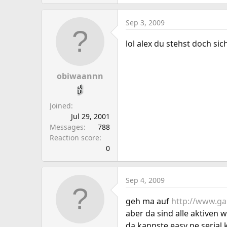
Sep 3, 2009
lol alex du stehst doch sic
obiwaannn
Joined
Jul 29, 2001
Messages
788
Reaction score
0
Sep 4, 2009
geh ma auf
http://www.g
aber da sind alle aktiven 
da kannste easy ne serial