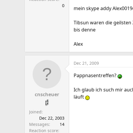
0
mein skype addy Alex001
Tibsun waren die geilsten 
bis denne
Alex
Dec 21, 2009
Pappnasentreffen?
Ich glaub ich such mir au
cnscheuer
läuft
Joined
Dec 22, 2003
Messages
14
Reaction score