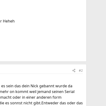
ar Heheh
#2
nn es sein das dein Nick gebannt wurde da
mehr on kommt weil jemand seinen Serial
emacht oder in einer anderen form
ie es sonnst nicht gibt.Entweder das oder das