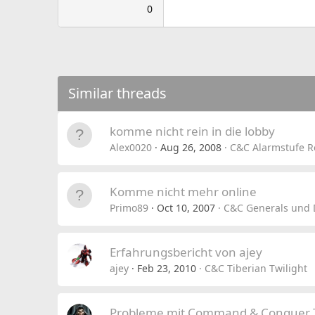
0
Similar threads
komme nicht rein in die lobby
Alex0020
Aug 26, 2008
C&C Alarmstufe R
Komme nicht mehr online
Primo89
Oct 10, 2007
C&C Generals und 
Erfahrungsbericht von ajey
ajey
Feb 23, 2010
C&C Tiberian Twilight
Probleme mit Command & Conquer T