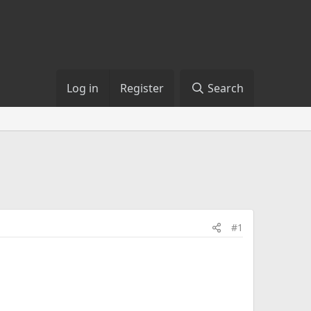
Log in
Register
Search
#1