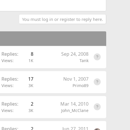
You must log in or register to reply here.
Replies
8
Sep 24, 2008
Views
1K
Tank
Replies
17
Nov 1, 2007
Views
3K
Primo89
Replies
2
Mar 14, 2010
Views
3K
John_McClane
Replies
2
Jun 27, 2011