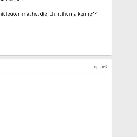
it leuten mache, die ich nciht ma kenne^^
#6