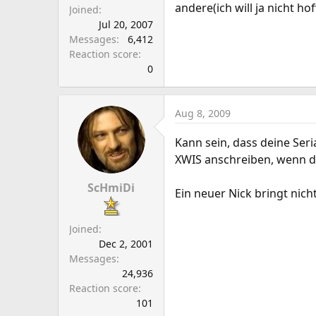
andere(ich will ja nicht ho
Joined
Jul 20, 2007
Messages
6,412
Reaction score
0
Aug 8, 2009
Kann sein, dass deine Seri
XWIS anschreiben, wenn d
ScHmiDi
Ein neuer Nick bringt nicht
Joined
Dec 2, 2001
Messages
24,936
Reaction score
101