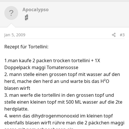
Apocalypso
Jan 5, 2009
#3
Rezept für Tortellini:
1.man kaufe 2 packen trocken tortellini + 1X
Doppelpack maggi Tomatensosse
2. mann stelle einen grossen topf mit wasser auf den
herd, mache den herd an und warte bis das H²O
blasen wirft
3. man werfe die tortellini in den grossen topf und
stelle einen kleinen topf mit 500 ML wasser auf die 2te
herdplatte.
4. wenn das dihydrogenmonooxid im kleinen topf
ebenfalls blasen wirft rühre man die 2 päckchen maggi