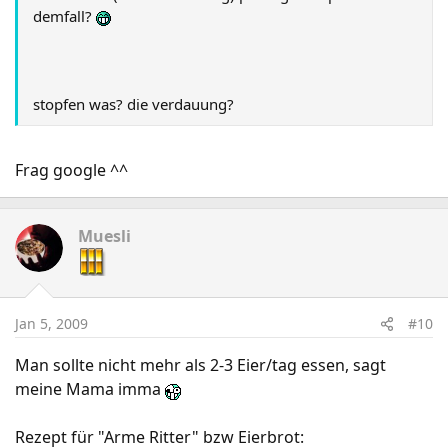
demfall?
stopfen was? die verdauung?
Frag google ^^
Muesli
Jan 5, 2009
#10
Man sollte nicht mehr als 2-3 Eier/tag essen, sagt
meine Mama imma
Rezept für "Arme Ritter" bzw Eierbrot: