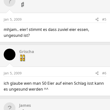
Jan 5, 2009
#5
mhjam.. eier! stimmt es dass zuviel eier essen,
ungesund ist?
Grischa
Jan 5, 2009
#6
ich glaube wen man 50 Eier auf einen Schlag isst kann
es ungesund werden ^^
James