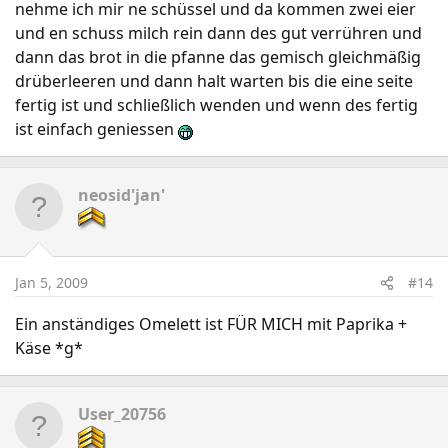
nehme ich mir ne schüssel und da kommen zwei eier
und en schuss milch rein dann des gut verrühren und
dann das brot in die pfanne das gemisch gleichmäßig
drüberleeren und dann halt warten bis die eine seite
fertig ist und schließlich wenden und wenn des fertig
ist einfach geniessen
neosid'jan'
Jan 5, 2009
#14
Ein anständiges Omelett ist FÜR MICH mit Paprika +
Käse *g*
User_20756