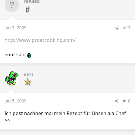
raKeto
Jan 5, 2009
#17
http://www.proatcooking.com/
enuf said
dezi
Jan 5, 2009
#18
Ich post nachher mal mein Rezept für Linsen ala Chef
^^