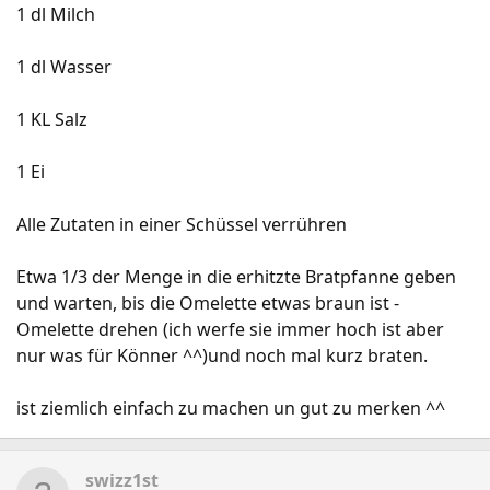
1 dl Milch
1 dl Wasser
1 KL Salz
1 Ei
Alle Zutaten in einer Schüssel verrühren
Etwa 1/3 der Menge in die erhitzte Bratpfanne geben
und warten, bis die Omelette etwas braun ist -
Omelette drehen (ich werfe sie immer hoch ist aber
nur was für Könner ^^)und noch mal kurz braten.
ist ziemlich einfach zu machen un gut zu merken ^^
swizz1st