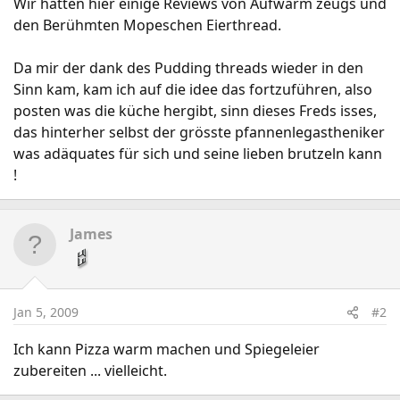
Wir hatten hier einige Reviews von Aufwärm zeugs und
den Berühmten Mopeschen Eierthread.
Da mir der dank des Pudding threads wieder in den
Sinn kam, kam ich auf die idee das fortzuführen, also
posten was die küche hergibt, sinn dieses Freds isses,
das hinterher selbst der grösste pfannenlegastheniker
was adäquates für sich und seine lieben brutzeln kann
!
James
Jan 5, 2009
#2
Ich kann Pizza warm machen und Spiegeleier
zubereiten ... vielleicht.