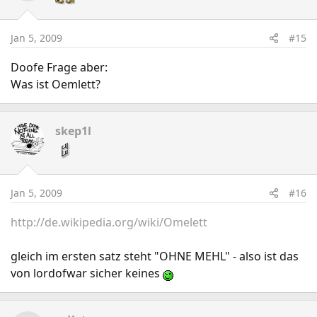
Jan 5, 2009
#15
Doofe Frage aber:
Was ist Oemlett?
skep1l
Jan 5, 2009
#16
http://de.wikipedia.org/wiki/Omelett
gleich im ersten satz steht "OHNE MEHL" - also ist das
von lordofwar sicher keines