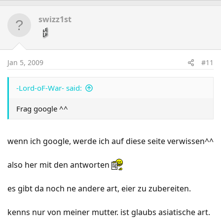
swizz1st
Jan 5, 2009
#11
-Lord-oF-War- said:
Frag google ^^
wenn ich google, werde ich auf diese seite verwissen^^
also her mit den antworten
es gibt da noch ne andere art, eier zu zubereiten.
kenns nur von meiner mutter. ist glaubs asiatische art.