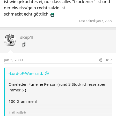
ist wie gekochtes ei, nur dass alles "trockener" ist und
der eiweiss/gelb recht salzig ist.
schmeckt echt göttlich.
Last edited:
Jan 5, 2009
skep1l
Jan 5, 2009
#12
-Lord-oF-War- said:
Omeletten Für eine Person (rund 3 Stück ich esse aber
immer 5 )
100 Gram mehl
1 dl Milch