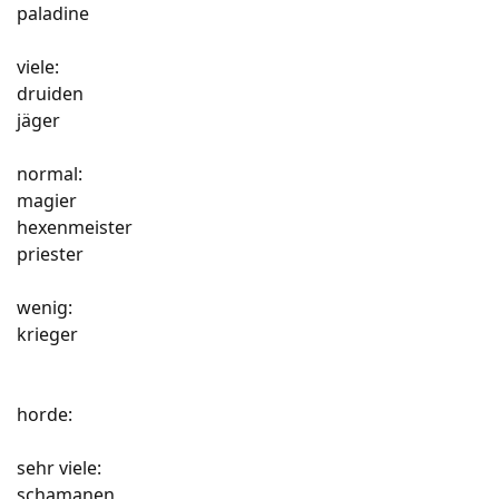
paladine
viele:
druiden
jäger
normal:
magier
hexenmeister
priester
wenig:
krieger
horde:
sehr viele:
schamanen