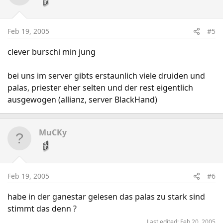
Feb 19, 2005
#5
clever burschi min jung
bei uns im server gibts erstaunlich viele druiden und
palas, priester eher selten und der rest eigentlich
ausgewogen (allianz, server BlackHand)
MuCKy
Feb 19, 2005
#6
habe in der ganestar gelesen das palas zu stark sind
stimmt das denn ?
Last edited:
Feb 20, 2005