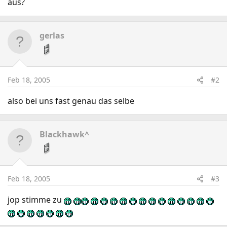
aus?
gerlas
Feb 18, 2005
#2
also bei uns fast genau das selbe
Blackhawk^
Feb 18, 2005
#3
jop stimme zu