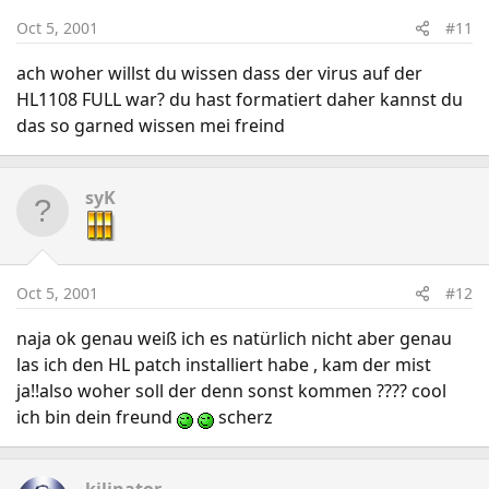
Oct 5, 2001
#11
ach woher willst du wissen dass der virus auf der
HL1108 FULL war? du hast formatiert daher kannst du
das so garned wissen mei freind
syK
Oct 5, 2001
#12
naja ok genau weiß ich es natürlich nicht aber genau
las ich den HL patch installiert habe , kam der mist
ja!!also woher soll der denn sonst kommen ???? cool
ich bin dein freund
scherz