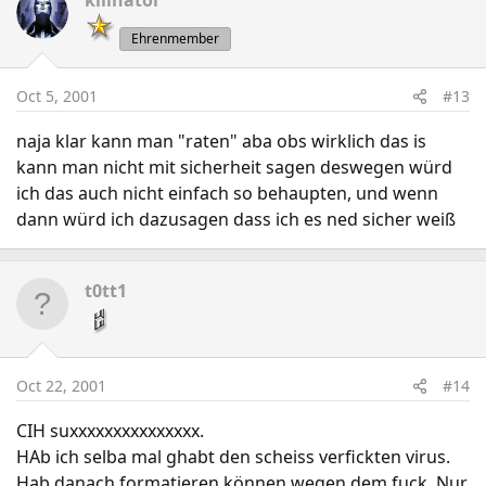
kilinator
Ehrenmember
Oct 5, 2001
#13
naja klar kann man "raten" aba obs wirklich das is
kann man nicht mit sicherheit sagen deswegen würd
ich das auch nicht einfach so behaupten, und wenn
dann würd ich dazusagen dass ich es ned sicher weiß
t0tt1
Oct 22, 2001
#14
CIH suxxxxxxxxxxxxxxx.
HAb ich selba mal ghabt den scheiss verfickten virus.
Hab danach formatieren können wegen dem fuck. Nur