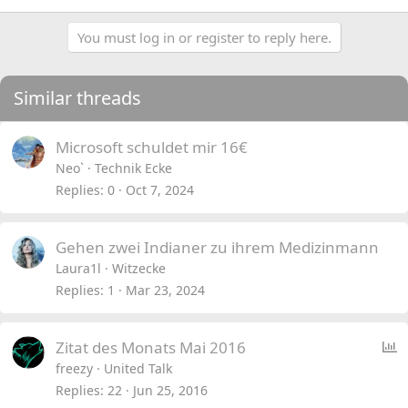
You must log in or register to reply here.
Similar threads
Microsoft schuldet mir 16€
Neo`
Technik Ecke
Replies
0
Oct 7, 2024
Gehen zwei Indianer zu ihrem Medizinmann
Laura1l
Witzecke
Replies
1
Mar 23, 2024
P
Zitat des Monats Mai 2016
o
freezy
United Talk
l
Replies
22
Jun 25, 2016