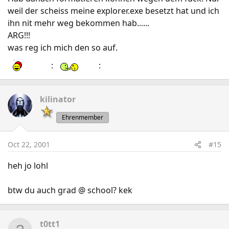
weil der scheiss meine explorer.exe besetzt hat und ich
ihn nit mehr weg bekommen hab......
ARG!!!
was reg ich mich den so auf.
:
:
kilinator
Ehrenmember
Oct 22, 2001
#15
heh jo lohl
btw du auch grad @ school? kek
t0tt1