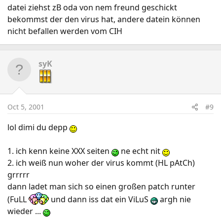
datei ziehst zB oda von nem freund geschickt
bekommst der den virus hat, andere datein können
nicht befallen werden vom CIH
syK
Oct 5, 2001
#9
lol dimi du depp
1. ich kenn keine XXX seiten
ne echt nit
2. ich weiß nun woher der virus kommt (HL pAtCh)
grrrrr
dann ladet man sich so einen großen patch runter
(FuLL
und dann iss dat ein ViLuS
argh nie
wieder ...