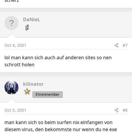
scherz
DaNieL
Oct 4, 2001
#7
lol man kann sich auch auf anderen sites so nen
schrott holen
kilinator
Ehrenmember
Oct 5, 2001
#8
man kann sich so beim surfen nix einfangen von
diesem virus, den bekommste nur wenn du ne exe