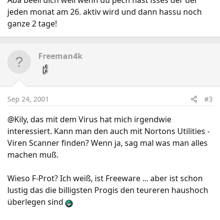
Aba beeil dich weil wenn du pech hast isses der der
jeden monat am 26. aktiv wird und dann hassu noch
ganze 2 tage!
Freeman4k
Sep 24, 2001
#3
@Kily, das mit dem Virus hat mich irgendwie
interessiert. Kann man den auch mit Nortons Utilities -
Viren Scanner finden? Wenn ja, sag mal was man alles
machen muß.
Wieso F-Prot? Ich weiß, ist Freeware ... aber ist schon
lustig das die billigsten Progis den teureren haushoch
überlegen sind