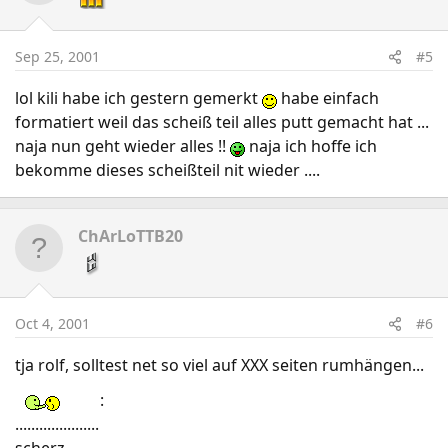
Sep 25, 2001
#5
lol kili habe ich gestern gemerkt
habe einfach
formatiert weil das scheiß teil alles putt gemacht hat ...
naja nun geht wieder alles !!
naja ich hoffe ich
bekomme dieses scheißteil nit wieder ....
ChArLoTTB20
Oct 4, 2001
#6
tja rolf, solltest net so viel auf XXX seiten rumhängen...
:
.....................