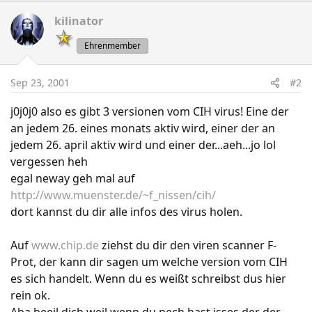
kilinator
Ehrenmember
Sep 23, 2001
#2
j0j0j0 also es gibt 3 versionen vom CIH virus! Eine der
an jedem 26. eines monats aktiv wird, einer der an
jedem 26. april aktiv wird und einer der...aeh...jo lol
vergessen heh
egal neway geh mal auf
http://www.muenster.de/~f_nissen/cih/
dort kannst du dir alle infos des virus holen.
Auf
www.chip.de
ziehst du dir den viren scanner F-
Prot, der kann dir sagen um welche version vom CIH
es sich handelt. Wenn du es weißt schreibst dus hier
rein ok.