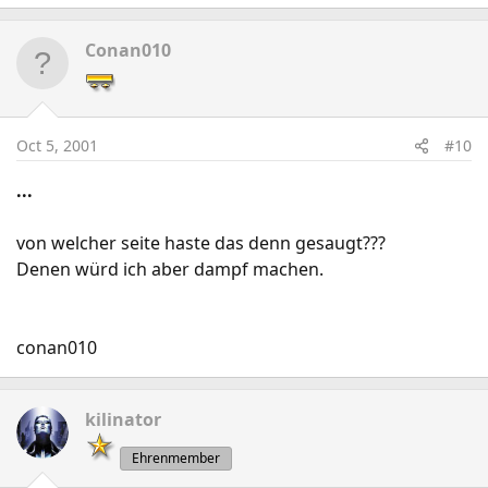
Conan010
Oct 5, 2001
#10
...
von welcher seite haste das denn gesaugt???
Denen würd ich aber dampf machen.
conan010
kilinator
Ehrenmember