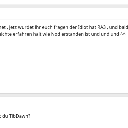
t , jetz wurdet ihr euch fragen der Idiot hat RA3 , und bald
hichte erfahren halt wie Nod erstanden ist und und und ^^
st du TibDawn?