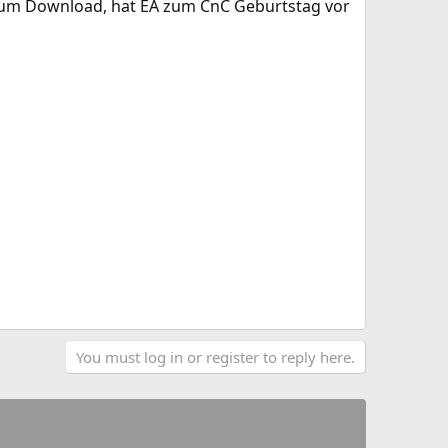
es zum Download, hat EA zum CnC Geburtstag vor
You must log in or register to reply here.