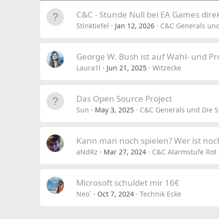
C&C - Stunde Null bei EA Games dire
Stinktiefel
Jan 12, 2026
C&C Generals und
George W. Bush ist auf Wahl- und 
Laura1l
Jun 21, 2025
Witzecke
Das Open Source Project
Sun
May 3, 2025
C&C Generals und Die S
Kann man noch spielen? Wer ist noch
aNdRz
Mar 27, 2024
C&C Alarmstufe Rot 
Microsoft schuldet mir 16€
Neo`
Oct 7, 2024
Technik Ecke