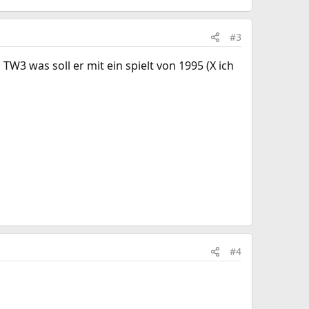
#3
 TW3 was soll er mit ein spielt von 1995 (X ich
#4