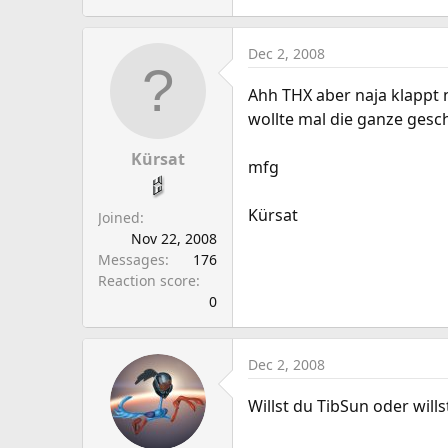
Dec 2, 2008
Ahh THX aber naja klappt ne
wollte mal die ganze gesc
Kürsat
mfg
Kürsat
Joined
Nov 22, 2008
Messages
176
Reaction score
0
Dec 2, 2008
Willst du TibSun oder will