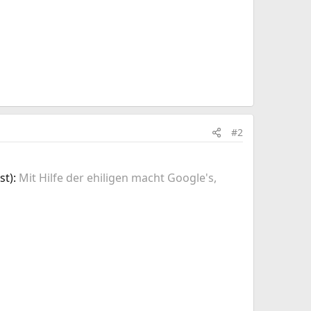
#2
st):
Mit Hilfe der ehiligen macht Google's,