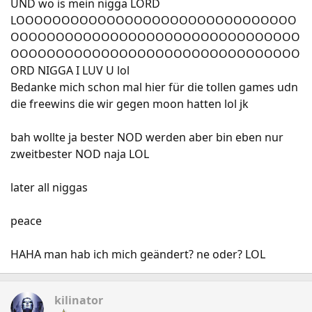
UND wo is mein nigga LORD
LOOOOOOOOOOOOOOOOOOOOOOOOOOOOOOO
OOOOOOOOOOOOOOOOOOOOOOOOOOOOOOOO
OOOOOOOOOOOOOOOOOOOOOOOOOOOOOOOO
ORD NIGGA I LUV U lol
Bedanke mich schon mal hier für die tollen games udn
die freewins die wir gegen moon hatten lol jk
bah wollte ja bester NOD werden aber bin eben nur
zweitbester NOD naja LOL
later all niggas
peace
HAHA man hab ich mich geändert? ne oder? LOL
kilinator