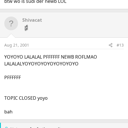
btw wo is sudi der newb LOL
Shivacat
Aug 21, 2001
#13
YOYOYO LALALAL PFFFFFF NEWB ROFLMAO
LALALALYOYOYOYOYOYOYOYOYO
PFFFFFF
TOPIC CLOSED yoyo
bah