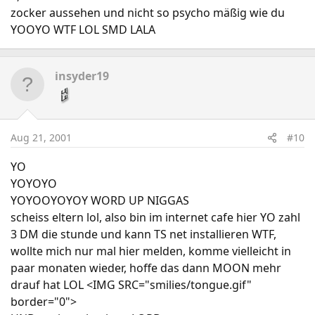
zocker aussehen und nicht so psycho mäßig wie du
YOOYO WTF LOL SMD LALA
insyder19
Aug 21, 2001
#10
YO
YOYOYO
YOYOOYOYOY WORD UP NIGGAS
scheiss eltern lol, also bin im internet cafe hier YO zahl
3 DM die stunde und kann TS net installieren WTF,
wollte mich nur mal hier melden, komme vielleicht in
paar monaten wieder, hoffe das dann MOON mehr
drauf hat LOL <IMG SRC="smilies/tongue.gif"
border="0">