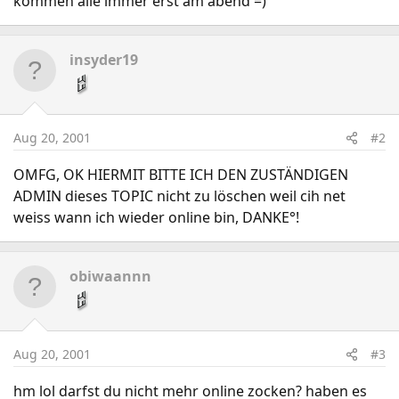
kommen alle immer erst am abend =)
insyder19
Aug 20, 2001
#2
OMFG, OK HIERMIT BITTE ICH DEN ZUSTÄNDIGEN
ADMIN dieses TOPIC nicht zu löschen weil cih net
weiss wann ich wieder online bin, DANKE°!
obiwaannn
Aug 20, 2001
#3
hm lol darfst du nicht mehr online zocken? haben es