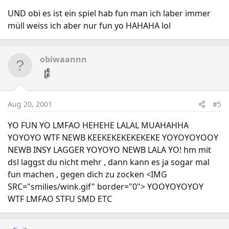
UND obi es ist ein spiel hab fun man ich laber immer
müll weiss ich aber nur fun yo HAHAHA lol
obiwaannn
Aug 20, 2001
#5
YO FUN YO LMFAO HEHEHE LALAL MUAHAHHA
YOYOYO WTF NEWB KEEKEKEKEKEKEKE YOYOYOYOOY
NEWB INSY LAGGER YOYOYO NEWB LALA YO! hm mit
dsl laggst du nicht mehr , dann kann es ja sogar mal
fun machen , gegen dich zu zocken <IMG
SRC="smilies/wink.gif" border="0"> YOOYOYOYOY
WTF LMFAO STFU SMD ETC