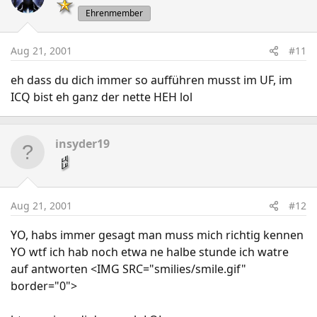
Ehrenmember
Aug 21, 2001
#11
eh dass du dich immer so aufführen musst im UF, im
ICQ bist eh ganz der nette HEH lol
insyder19
Aug 21, 2001
#12
YO, habs immer gesagt man muss mich richtig kennen
YO wtf ich hab noch etwa ne halbe stunde ich watre
auf antworten <IMG SRC="smilies/smile.gif"
border="0">