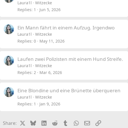
Laura1l
Witzecke
Replies
1
Jun 5, 2026
Ein Mann fährt in einem Aufzug. Irgendwo
Laura1l
Witzecke
Replies
0
May 11, 2026
Laufen zwei Polizisten mit einem Hund Streife.
Laura1l
Witzecke
Replies
2
Mar 6, 2026
Eine Blondine und eine Brünette überqueren
Laura1l
Witzecke
Replies
1
Jan 9, 2026
X
Bluesky
LinkedIn
Reddit
Tumblr
WhatsApp
Email
Link
Share: