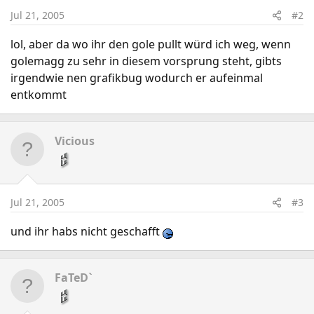
Jul 21, 2005
#2
lol, aber da wo ihr den gole pullt würd ich weg, wenn
golemagg zu sehr in diesem vorsprung steht, gibts
irgendwie nen grafikbug wodurch er aufeinmal
entkommt
Vicious
Jul 21, 2005
#3
und ihr habs nicht geschafft
FaTeD`