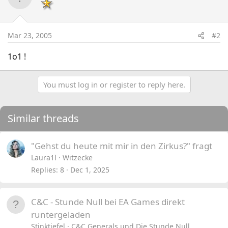
Mar 23, 2005
#2
1o1 !
You must log in or register to reply here.
Similar threads
"Gehst du heute mit mir in den Zirkus?" fragt
Laura1l
Witzecke
Replies
8
Dec 1, 2025
C&C - Stunde Null bei EA Games direkt
runtergeladen
Stinktiefel
C&C Generals und Die Stunde Null