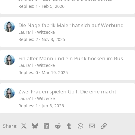
Replies
1
Feb 5, 2026
Die Nagelfabrik Maier hat sich auf Werbung
Laura1l
Witzecke
Replies
2
Nov 3, 2025
Ein alter Mann und ein Punk hocken im Bus.
Laura1l
Witzecke
Replies
0
Mar 19, 2025
Zwei Frauen spielen Golf. Die eine macht
Laura1l
Witzecke
Replies
1
Jun 5, 2026
X
Bluesky
LinkedIn
Reddit
Tumblr
WhatsApp
Email
Link
Share: