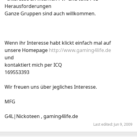
Herausforderungen
Ganze Gruppen sind auch willkommen.
Wenn ihr Interesse habt klickt einfach mal auf
unsere Homepage
http://www.gaming4life.de
und
kontaktiert mich per ICQ
169553393
Wir freuen uns über jegliches Interesse.
MFG
G4L|Nickoteen , gaming4life.de
Last edited:
Jun 9, 2009