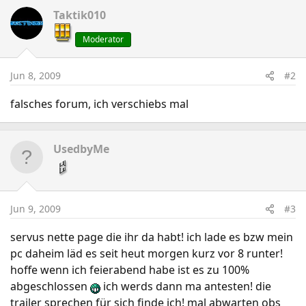
Taktik010
Moderator
Jun 8, 2009
#2
falsches forum, ich verschiebs mal
UsedbyMe
Jun 9, 2009
#3
servus nette page die ihr da habt! ich lade es bzw mein
pc daheim läd es seit heut morgen kurz vor 8 runter!
hoffe wenn ich feierabend habe ist es zu 100%
abgeschlossen
ich werds dann ma antesten! die
trailer sprechen für sich finde ich! mal abwarten obs