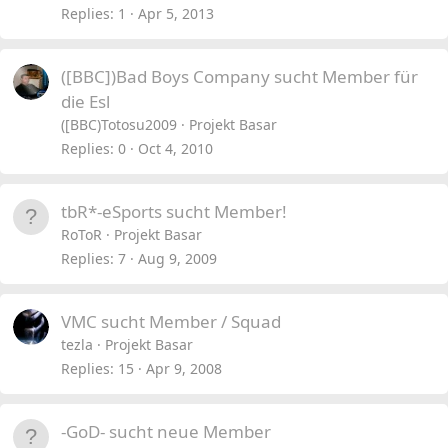
Replies
1
Apr 5, 2013
([BBC])Bad Boys Company sucht Member für
die Esl
([BBC)Totosu2009
Projekt Basar
Replies
0
Oct 4, 2010
tbR*-eSports sucht Member!
RoToR
Projekt Basar
Replies
7
Aug 9, 2009
VMC sucht Member / Squad
tezla
Projekt Basar
Replies
15
Apr 9, 2008
-GoD- sucht neue Member