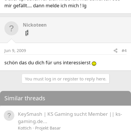
mir gefällt.... dann melde ich mich ! lg
Nickoteen
Jun 9, 2009
#4
schön das du dich für uns interessierst
You must log in or register to reply here.
Similar threads
KeySmash | KS Gaming sucht Member || ks-
gaming.de...
Kottich
Projekt Basar