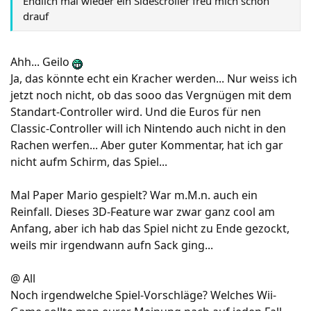
Endlich mal wieder ein Sidescroller freu mich schon
drauf
Ahh... Geilo
Ja, das könnte echt ein Kracher werden... Nur weiss ich
jetzt noch nicht, ob das sooo das Vergnügen mit dem
Standart-Controller wird. Und die Euros für nen
Classic-Controller will ich Nintendo auch nicht in den
Rachen werfen... Aber guter Kommentar, hat ich gar
nicht aufm Schirm, das Spiel...
Mal Paper Mario gespielt? War m.M.n. auch ein
Reinfall. Dieses 3D-Feature war zwar ganz cool am
Anfang, aber ich hab das Spiel nicht zu Ende gezockt,
weils mir irgendwann aufn Sack ging...
@ All
Noch irgendwelche Spiel-Vorschläge? Welches Wii-