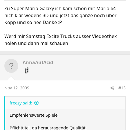
Zu Super Mario Galaxy ich kam schon mit Mario 64
nich klar wegens 3D und jetzt das ganze noch über
Kopp und so nee Danke :P
Werd mir Samstag Excite Trucks ausser Viedeothek
holen und dann mal schauen
AnnaAufAcid
Nov 12, 2009
#13
freezy said:
Empfehlenswerte Spiele:
Pflichttitel, da herausragende Qualität: