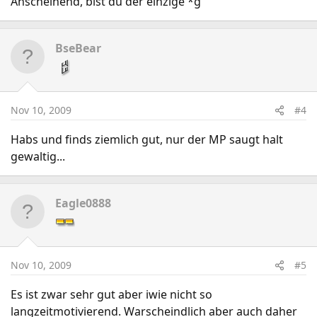
Anscheinend, bist du der einzige *g
BseBear
Nov 10, 2009
#4
Habs und finds ziemlich gut, nur der MP saugt halt
gewaltig...
Eagle0888
Nov 10, 2009
#5
Es ist zwar sehr gut aber iwie nicht so
langzeitmotivierend. Warscheindlich aber auch daher