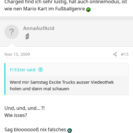
Charged find ich sehr lustig, hat auch onlinemodus, ist
wie nen Mario Kart im Fußballgenre
AnnaAufAcid
Nov 15, 2009
#15
Fr33zer said:
Werd mir Samstag Excite Trucks ausser Viedeothek
holen und dann mal schauen
Und, und, und... ?!
Wie isses?
Sag blooooooß nix falsches