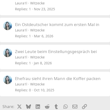
Laura1l
Witzecke
Replies
1
Nov 23, 2025
Ein Ostdeutscher kommt zum ersten Mal in
Laura1l
Witzecke
Replies
1
Mar 6, 2026
Zwei Leute beim Einstellungsgespräch bei
Laura1l
Witzecke
Replies
1
Jan 8, 2026
Ehefrau sieht ihren Mann die Koffer packen
Laura1l
Witzecke
Replies
0
Oct 10, 2025
X
Bluesky
LinkedIn
Reddit
Tumblr
WhatsApp
Email
Link
Share: