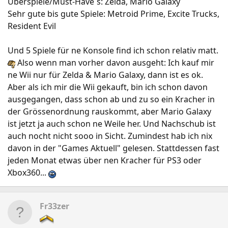
Überspiele/Must-Have´s: Zelda, Mario Galaxy
Sehr gute bis gute Spiele: Metroid Prime, Excite Trucks,
Resident Evil
Und 5 Spiele für ne Konsole find ich schon relativ matt.
Also wenn man vorher davon ausgeht: Ich kauf mir
ne Wii nur für Zelda & Mario Galaxy, dann ist es ok.
Aber als ich mir die Wii gekauft, bin ich schon davon
ausgegangen, dass schon ab und zu so ein Kracher in
der Grössenordnung rauskommt, aber Mario Galaxy
ist jetzt ja auch schon ne Weile her. Und Nachschub ist
auch nocht nicht sooo in Sicht. Zumindest hab ich nix
davon in der "Games Aktuell" gelesen. Stattdessen fast
jeden Monat etwas über nen Kracher für PS3 oder
Xbox360...
Fr33zer