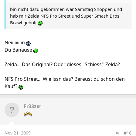
bin nicht dazu gekommen war Samstag Shoppen und
hab mir Zelda NFS Pro Street und Super Smash Bros
Brawl geholt
Neiiiiiiiiin
Du Banause
Zelda... Das Original? Oder dieses "Schiess"-Zelda?
NFS Pro Street... Wie issn das? Bereust du schon den
Kauf?
Fr33zer
Nov 21, 2009
#18