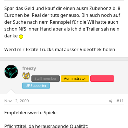
Spar das Geld und kauf dir einen ausm Zubehör z.b. 8
Euronen bei Real der tuts genauso. Bin auch noch auf
der Suche nach nem Rennspiel für die Wii hatte auch
schon NfS inner Hand aber als ich die Trailer sah nein
danke
Werd mir Excite Trucks mal ausser Videothek holen
freezy
Staff member
Administrator
Clanleader
UF Supporter
Nov 12, 2009
#11
Empfehlenswerte Spiele:
Pflichttitel, da herausragende Qualität: