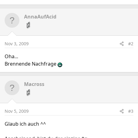
AnnaAufAcid
Nov 3, 2009
#2
Oha...
Brennende Nachfrage
Macross
Nov 5, 2009
#3
Glaub ich auch ^^