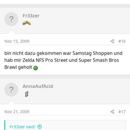
Fr33zer
Nov 15, 2009
#16
bin nicht dazu gekommen war Samstag Shoppen und
hab mir Zelda NFS Pro Street und Super Smash Bros
Brawl geholt
AnnaAufAcid
Nov 21, 2009
#17
Fr33zer said: