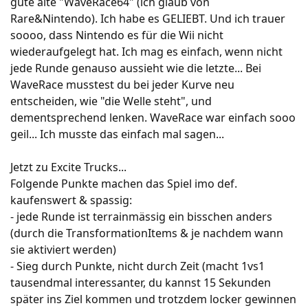
gute alte "WaveRace64" (ich glaub von
Rare&Nintendo). Ich habe es GELIEBT. Und ich trauer
soooo, dass Nintendo es für die Wii nicht
wiederaufgelegt hat. Ich mag es einfach, wenn nicht
jede Runde genauso aussieht wie die letzte... Bei
WaveRace musstest du bei jeder Kurve neu
entscheiden, wie "die Welle steht", und
dementsprechend lenken. WaveRace war einfach sooo
geil... Ich musste das einfach mal sagen...
Jetzt zu Excite Trucks...
Folgende Punkte machen das Spiel imo def.
kaufenswert & spassig:
- jede Runde ist terrainmässig ein bisschen anders
(durch die TransformationItems & je nachdem wann
sie aktiviert werden)
- Sieg durch Punkte, nicht durch Zeit (macht 1vs1
tausendmal interessanter, du kannst 15 Sekunden
später ins Ziel kommen und trotzdem locker gewinnen