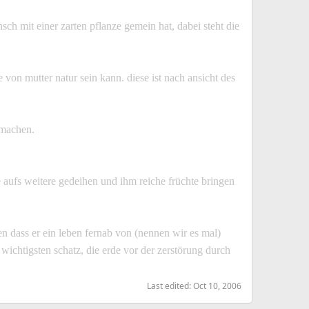
sch mit einer zarten pflanze gemein hat, dabei steht die
e von mutter natur sein kann. diese ist nach ansicht des
 machen.
ze aufs weitere gedeihen und ihm reiche früchte bringen
n dass er ein leben fernab von (nennen wir es mal)
 wichtigsten schatz, die erde vor der zerstörung durch
Last edited:
Oct 10, 2006