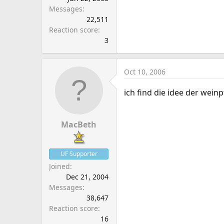
Messages
22,511
Reaction score
3
Oct 10, 2006
ich find die idee der wein
MacBeth
UF Supporter
Joined
Dec 21, 2004
Messages
38,647
Reaction score
16