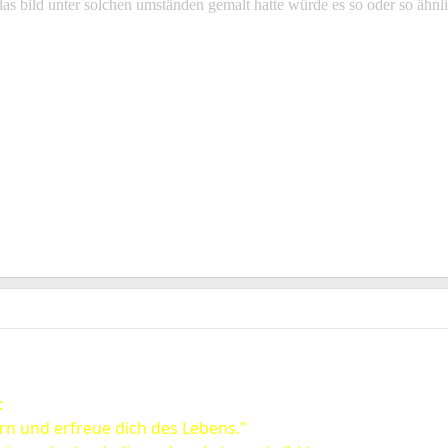
das bild unter solchen umständen gemalt hatte würde es so oder so äh
:
rn und erfreue dich des Lebens."