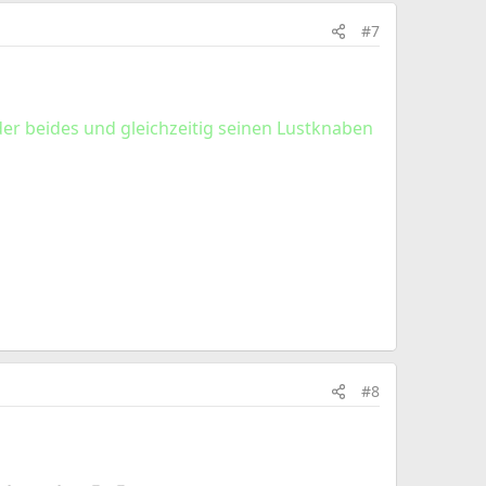
#7
oder beides und gleichzeitig seinen Lustknaben
#8