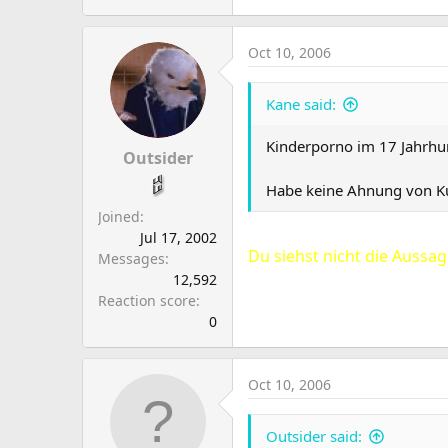
Oct 10, 2006
Kane said:
Kinderporno im 17 Jahrh
Outsider
Habe keine Ahnung von Kun
Joined
Jul 17, 2002
Du siehst nicht die Aussag
Messages
12,592
Reaction score
0
Oct 10, 2006
Outsider said: