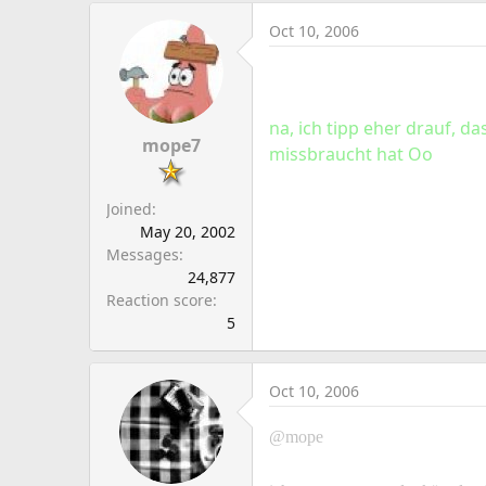
Oct 10, 2006
na, ich tipp eher drauf, d
mope7
missbraucht hat Oo
Joined
May 20, 2002
Messages
24,877
Reaction score
5
Oct 10, 2006
@mope