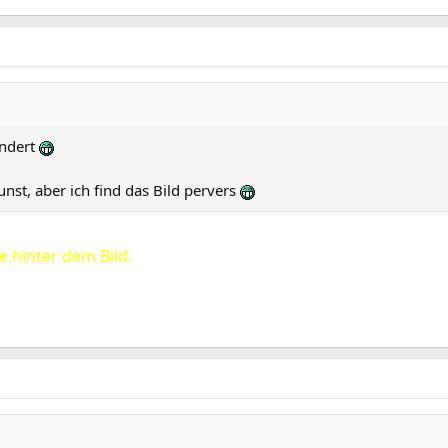
undert
st, aber ich find das Bild pervers
e hinter dem Bild.