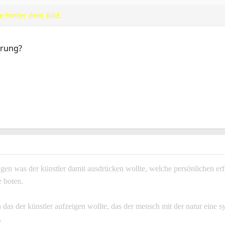
e hinter dem Bild.
erung?
fragen was der künstler damit ausdrücken wollte, welche persönlichen 
e boten.
das der künstler aufzeigen wollte, das der mensch mit der natur eine s
.