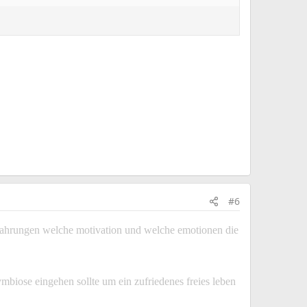
#6
erfahrungen welche motivation und welche emotionen die
ymbiose eingehen sollte um ein zufriedenes freies leben