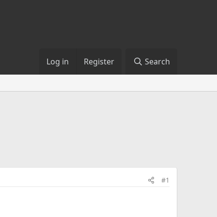
Log in
Register
Search
#1