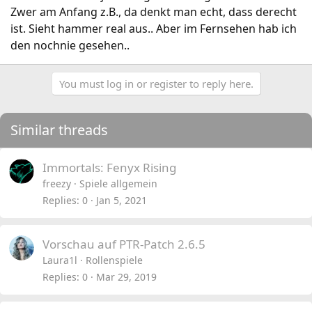
Zwer am Anfang z.B., da denkt man echt, dass derecht
ist. Sieht hammer real aus.. Aber im Fernsehen hab ich
den nochnie gesehen..
You must log in or register to reply here.
Similar threads
Immortals: Fenyx Rising
freezy
Spiele allgemein
Replies
0
Jan 5, 2021
Vorschau auf PTR-Patch 2.6.5
Laura1l
Rollenspiele
Replies
0
Mar 29, 2019