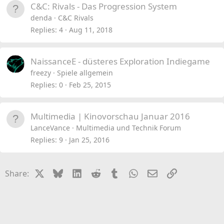
C&C: Rivals - Das Progression System
denda
C&C Rivals
Replies
4
Aug 11, 2018
NaissanceE - düsteres Exploration Indiegame
freezy
Spiele allgemein
Replies
0
Feb 25, 2015
Multimedia | Kinovorschau Januar 2016
LanceVance
Multimedia und Technik Forum
Replies
9
Jan 25, 2016
X
Bluesky
LinkedIn
Reddit
Tumblr
WhatsApp
Email
Link
Share: