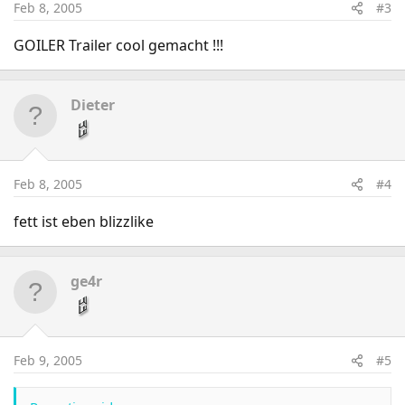
Feb 8, 2005
#3
GOILER Trailer cool gemacht !!!
Dieter
Feb 8, 2005
#4
fett ist eben blizzlike
ge4r
Feb 9, 2005
#5