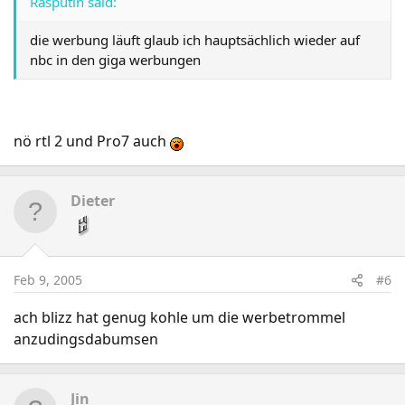
Rasputin said:
die werbung läuft glaub ich hauptsächlich wieder auf
nbc in den giga werbungen
nö rtl 2 und Pro7 auch
Dieter
Feb 9, 2005
#6
ach blizz hat genug kohle um die werbetrommel
anzudingsdabumsen
Jin