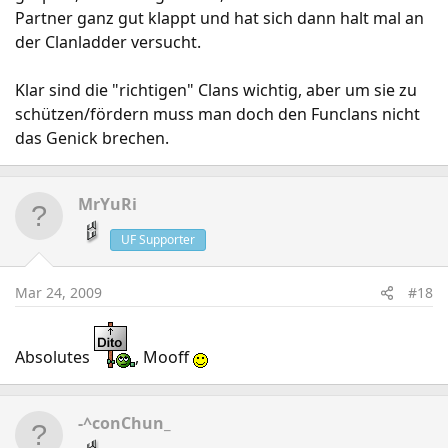
Partner ganz gut klappt und hat sich dann halt mal an
der Clanladder versucht.
Klar sind die "richtigen" Clans wichtig, aber um sie zu
schützen/fördern muss man doch den Funclans nicht
das Genick brechen.
MrYuRi
UF Supporter
Mar 24, 2009
#18
Absolutes
, Mooff
-^conChun_