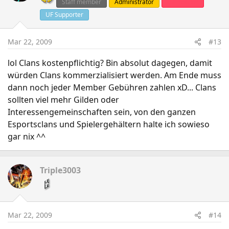
Staff member
Administrator
Clanleader
UF Supporter
Mar 22, 2009
#13
lol Clans kostenpflichtig? Bin absolut dagegen, damit
würden Clans kommerzialisiert werden. Am Ende muss
dann noch jeder Member Gebühren zahlen xD... Clans
sollten viel mehr Gilden oder
Interessengemeinschaften sein, von den ganzen
Esportsclans und Spielergehältern halte ich sowieso
gar nix ^^
Triple3003
Mar 22, 2009
#14