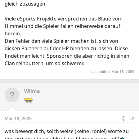
gleich zuzusagen.
Viele eSports Projekte versprechen das Blaue vom
Himmel und die Spieler fallen reihenweise darauf
herein.
Den Fehler den viele Spieler machen ist, sich von
dicken Partnern auf der HP blenden zu lassen. Diese
findet man leicht. Sponsoren die aber richtig in einen
Clan reinbuttern, um so schwerer.
Last edited:
Mar 18, 2009
Wilma
Mar 18, 2009
#2
was bewegt dich, solch weise (keine ironie!) worte zu
posten? gerade ne üble clanschlampe abgesägt?