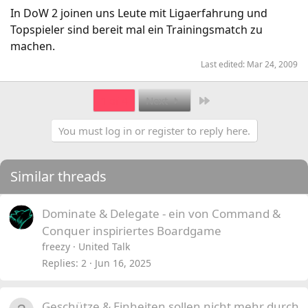
In DoW 2 joinen uns Leute mit Ligaerfahrung und
Topspieler sind bereit mal ein Trainingsmatch zu
machen.
Last edited:
Mar 24, 2009
Last
1 of 4
Next
You must log in or register to reply here.
Similar threads
Dominate & Delegate - ein von Command &
Conquer inspiriertes Boardgame
freezy
United Talk
Replies
2
Jun 16, 2025
Geschütze & Einheiten sollen nicht mehr durch