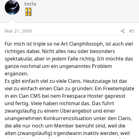
tezla
Mar 21, 2009
#5
Für mich ist triple so ne Art Clanphilosoph, ist auch viel
richtiges dabei. Nicht alles neu oder besonders
spektakulär, aber in jedem Falle richtig. Ich möchte das
ganze nochmal um ein ungenanntes Problem
ergänzen.
Es gibt einfach viel zu viele Clans. Heutzutage ist das
viel zu einfach einen Clan zu gründen: Ein Freetemplate
in ein Clan CMS bei nem Freespace Hoster gepresst
und fertig. Viele haben nichtmal das. Das führt
zwangsläufig zu einem Überangebot und einer
unangenehmen Konkurrenzsituation unter den Clans,
die alle nur noch um Member bemüht sind, weil die
alten (zwangsläufig) irgendwann inaktiv werden, weil