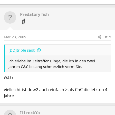
Predatory fish
Mar 23, 2009
#15
[DD]triple said:
ich erlebe im Zeitraffer Dinge, die ich in den zwei
Jahren C&C bislang schmerzlich vermißte.
was?
vielleicht ist dow2 auch einfach > als CnC die letzten 4
Jahre
ILLrockYa