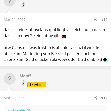
Mar 24, 2009
#16
das es keine lobbyclans gibt liegt vielleicht auch daran
das es in dow 2 kein lobby gibt
btw Clans die was kosten is absolut assozial würde
aber zum Marketing von Blizzard passen noch ne
Lizenz zum Geld drucken ala wow oder bald diablo 3
Mooff
Ex-Admin
Mar 24, 2009
#17
tezla said: