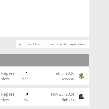
You must log in or register to reply here.
Replies
1
Feb 5, 2026
Views
522
Ka$$aD
Replies
0
Nov 28, 2024
Views
4K
Alpha65