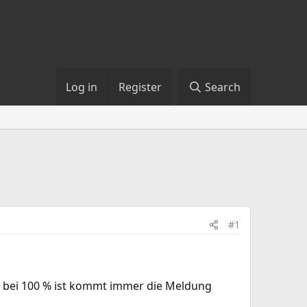
Log in
Register
Search
#1
n bei 100 % ist kommt immer die Meldung