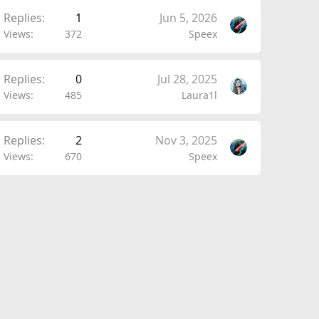
Replies
1
Jun 5, 2026
Views
372
Speex
Replies
0
Jul 28, 2025
Views
485
Laura1l
Replies
2
Nov 3, 2025
Views
670
Speex