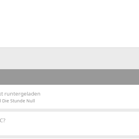
kt runtergeladen
 Die Stunde Null
&C?