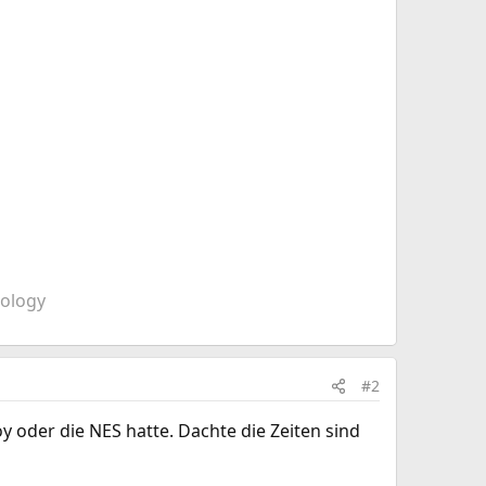
dology
#2
 oder die NES hatte. Dachte die Zeiten sind