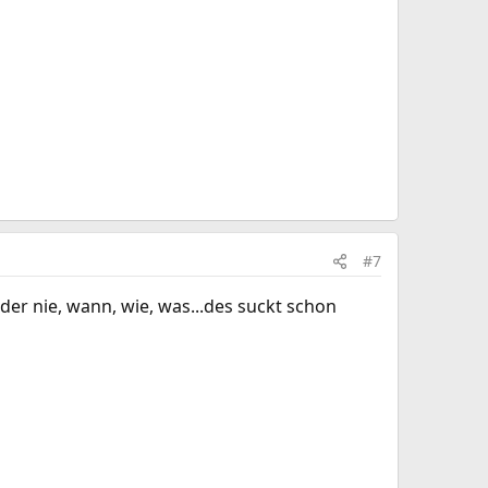
#7
er nie, wann, wie, was...des suckt schon