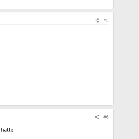
#5
#6
 hatte.