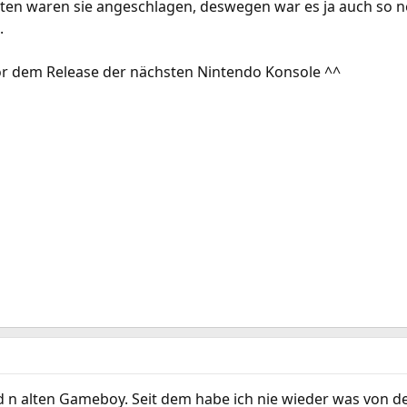
ten waren sie angeschlagen, deswegen war es ja auch so n
.
or dem Release der nächsten Nintendo Konsole ^^
d n alten Gameboy. Seit dem habe ich nie wieder was von d