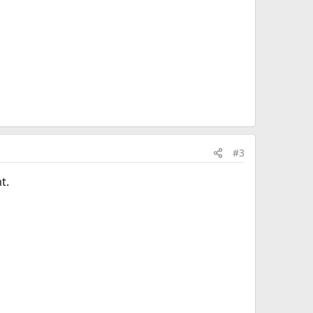
#3
t.