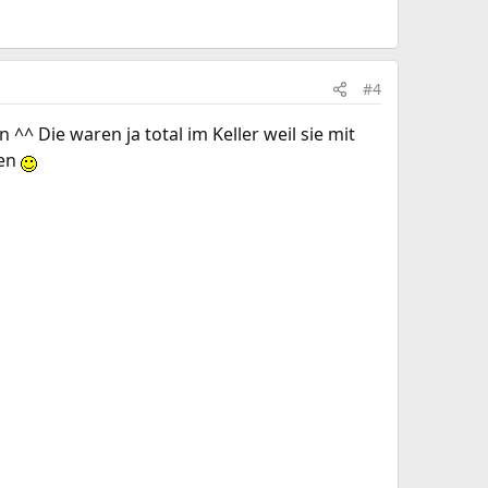
#4
 ^^ Die waren ja total im Keller weil sie mit
gen