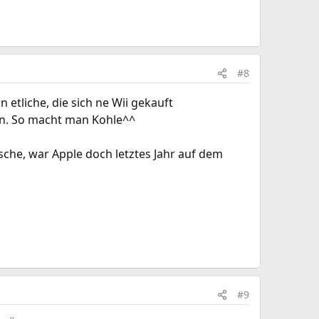
#8
etliche, die sich ne Wii gekauft
en. So macht man Kohle^^
usche, war Apple doch letztes Jahr auf dem
#9