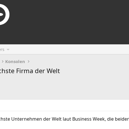
rs
Konsolen
chste Firma der Welt
ichste Unternehmen der Welt laut Business Week, die beid