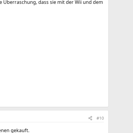
e Überraschung, dass sie mit der Wii und dem
#10
enen gekauft.