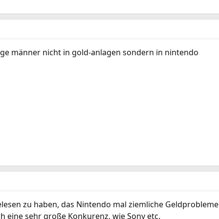
ge männer nicht in gold-anlagen sondern in nintendo
gelesen zu haben, das Nintendo mal ziemliche Geldprobleme
ch eine sehr große Konkurenz, wie Sony etc.