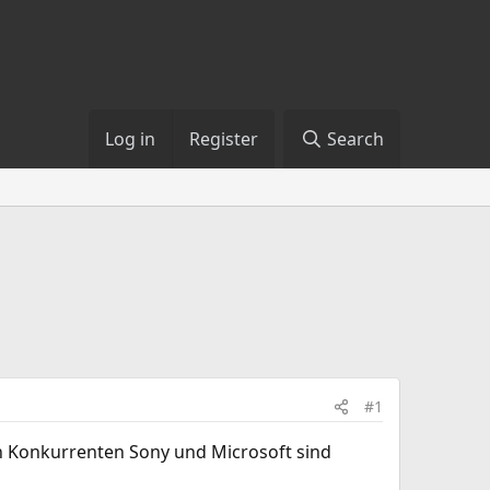
Log in
Register
Search
#1
en Konkurrenten Sony und Microsoft sind