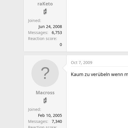
raKeto
Joined
Jun 24, 2008
Messages
6,753
Reaction score
0
Oct 7, 2009
Kaum zu verübeln wenn man
Macross
Joined
Feb 10, 2005
Messages
7,340
Reaction score