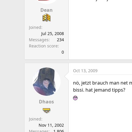
Dean
Joined
Jul 25, 2008
Messages
234
Reaction score
0
Oct 13, 2009
nö, jetzt brauch man net 
bissi. hat jemand tipps?
Dhaos
Joined
Nov 11, 2002
Messages
1,806