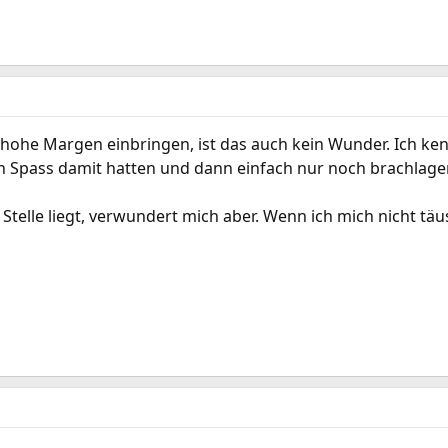
hohe Margen einbringen, ist das auch kein Wunder. Ich kenn 
en Spass damit hatten und dann einfach nur noch brachlag
 Stelle liegt, verwundert mich aber. Wenn ich mich nicht tä