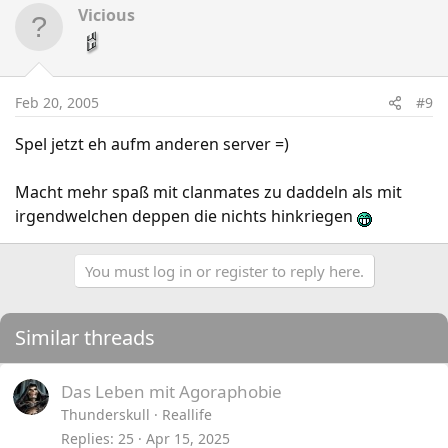
Vicious
Feb 20, 2005
#9
Spel jetzt eh aufm anderen server =)
Macht mehr spaß mit clanmates zu daddeln als mit
irgendwelchen deppen die nichts hinkriegen
You must log in or register to reply here.
Similar threads
Das Leben mit Agoraphobie
Thunderskull
Reallife
Replies
25
Apr 15, 2025