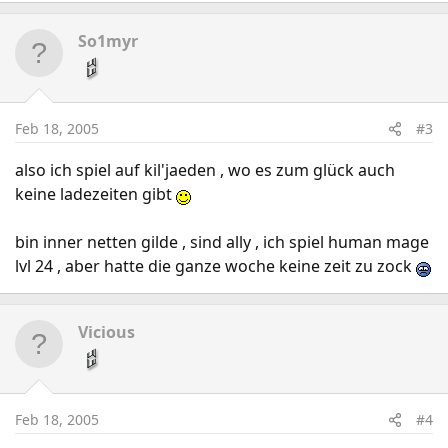
So1myr
Feb 18, 2005
#3
also ich spiel auf kil'jaeden , wo es zum glück auch
keine ladezeiten gibt
bin inner netten gilde , sind ally , ich spiel human mage
lvl 24 , aber hatte die ganze woche keine zeit zu zock
Vicious
Feb 18, 2005
#4