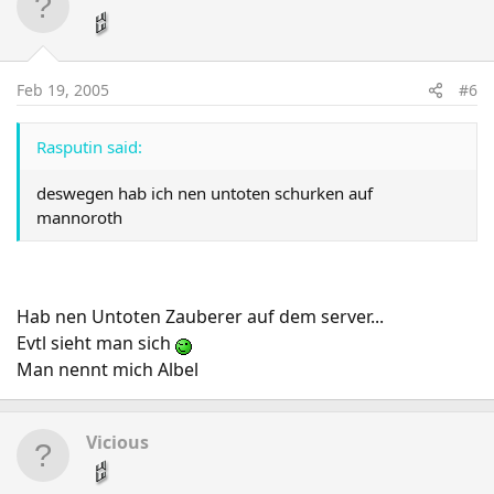
Feb 19, 2005
#6
Rasputin said:
deswegen hab ich nen untoten schurken auf
mannoroth
Hab nen Untoten Zauberer auf dem server...
Evtl sieht man sich
Man nennt mich Albel
Vicious