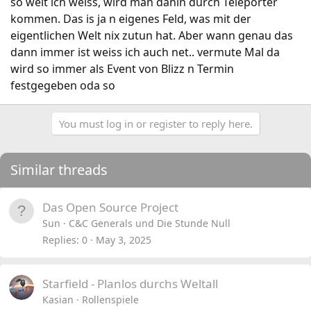
so weit ich weiss, wird man dahin durch Teleporter
kommen. Das is ja n eigenes Feld, was mit der
eigentlichen Welt nix zutun hat. Aber wann genau das
dann immer ist weiss ich auch net.. vermute Mal da
wird so immer als Event von Blizz n Termin
festgegeben oda so
You must log in or register to reply here.
Similar threads
Das Open Source Project
Sun
C&C Generals und Die Stunde Null
Replies
0
May 3, 2025
Starfield - Planlos durchs Weltall
Kasian
Rollenspiele