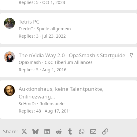
Replies
5
Oct 1, 2023
Tetris PC
D.edoC
Spiele allgemein
Replies
3
Jul 23, 2022
S
The nVidia Way 2.0 - OpaSmash's Startguide
t
OpaSmash
C&C Tiberium Alliances
i
Replies
5
Aug 1, 2016
c
k
Auktionshaus, keine Talentpunkte,
y
Onlinezwang...
ScHmiDi
Rollenspiele
Replies
48
Aug 17, 2011
X
Bluesky
LinkedIn
Reddit
Tumblr
WhatsApp
Email
Link
Share: