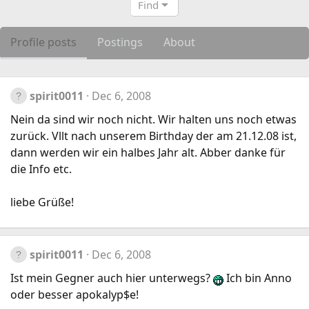
Find
Profile posts
Postings
About
spirit0011
Dec 6, 2008
Nein da sind wir noch nicht. Wir halten uns noch etwas
zurück. Vllt nach unserem Birthday der am 21.12.08 ist,
dann werden wir ein halbes Jahr alt. Abber danke für
die Info etc.
liebe Grüße!
spirit0011
Dec 6, 2008
Ist mein Gegner auch hier unterwegs?
Ich bin Anno
oder besser apokalyp$e!