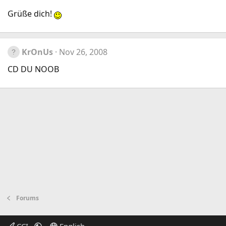
Grüße dich!
KrOnUs
Nov 26, 2008
CD DU NOOB
Forums